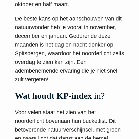
oktober en half maart.
De beste kans op het aanschouwen van dit
natuurwonder heb je vooral in november,
december en januari. Gedurende deze
maanden is het dag en nacht donker op
Spitsbergen, waardoor het noorderlicht zelfs
overdag te zien kan zijn. Een
adembenemende ervaring die je niet snel
zult vergeten!
Wat houdt KP-index
in?
Voor velen staat het zien van het
noorderlicht bovenaan hun bucketlist. Dit
betoverende natuurverschijnsel, met groen
en paars licht dat danst aan de hemel,