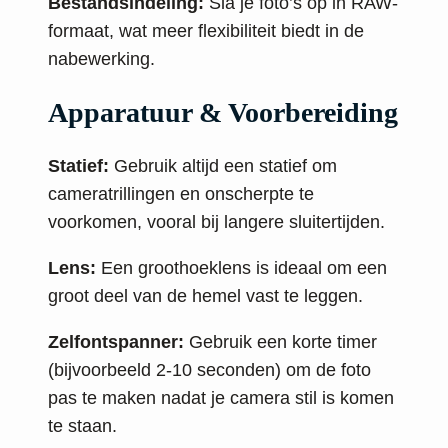
Bestandsindeling:
Sla je foto’s op in RAW-
formaat, wat meer flexibiliteit biedt in de
nabewerking.
Apparatuur & Voorbereiding
Statief:
Gebruik altijd een statief om
cameratrillingen en onscherpte te
voorkomen, vooral bij langere sluitertijden.
Lens:
Een groothoeklens is ideaal om een
groot deel van de hemel vast te leggen.
Zelfontspanner:
Gebruik een korte timer
(bijvoorbeeld 2-10 seconden) om de foto
pas te maken nadat je camera stil is komen
te staan.