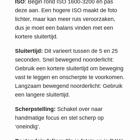
ISO
: Begin rond ISO 1600-3200 en pas
deze aan. Een hogere ISO maakt de foto
lichter, maar kan meer ruis veroorzaken,
dus je moet een balans vinden met een
kortere sluitertijd.
Sluitertijd:
Dit varieert tussen de 5 en 25
seconden. Snel bewegend noorderlicht:
Gebruik een kortere sluitertijd om beweging
vast te leggen en onscherpte te voorkomen.
Langzaam bewegend noorderlicht: Gebruik
een langere sluitertijd.
Scherpstelling:
Schakel over naar
handmatige focus en stel scherp op
‘oneindig’.